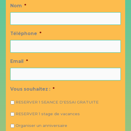
Nom
*
Téléphone
*
Email
*
Vous souhaitez :
*
RESERVER 1 SEANCE D'ESSAI GRATUITE
RESERVER 1 stage de vacances
Organiser un anniversaire