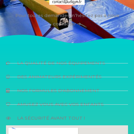
Pour toutes demandes, n’hésitez pas à nous
contacter ➜
LA QUALITÉ DE NOS ÉQUIPEMENTS
DES ANIMATEURS EXPÉRIMENTÉS
NOS FORMULES D'ABONNEMENT
AMUSEZ VOUS AVEC VOS ENFANTS
LA SÉCURITÉ AVANT TOUT !