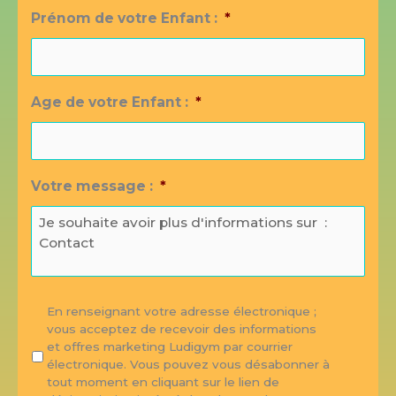
Prénom de votre Enfant :
*
Age de votre Enfant :
*
Votre message :
*
E
En renseignant votre adresse électronique ;
n
vous acceptez de recevoir des informations
r
et offres marketing Ludigym par courrier
e
électronique. Vous pouvez vous désabonner à
n
tout moment en cliquant sur le lien de
s